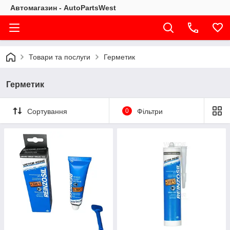
Автомагазин - AutoPartsWest
Товари та послуги
Герметик
Герметик
Сортування
0
Фільтри