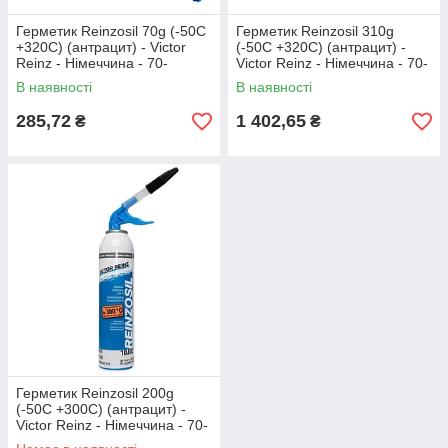
Герметик Reinzosil 70g (-50С
Герметик Reinzosil 310g
+320С) (антрацит) - Victor
(-50С +320С) (антрацит) -
Reinz - Німеччина - 70-
Victor Reinz - Німеччина - 70-
31414-10
31414-40
В наявності
В наявності
285,72
1 402,65
₴
₴
Герметик Reinzosil 200g
(-50С +300С) (антрацит) -
Victor Reinz - Німеччина - 70-
31414-20