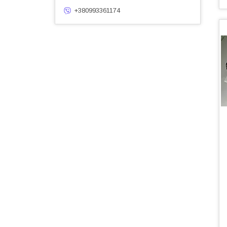
+380993361174