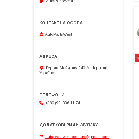
AutoPartsWest
AutoPartsWest
Героїв Майдану 240-А, Чернівці,
Україна
+380 (99) 336-11-74
autopartswest.com.ua@gmail.com