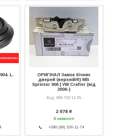
04. L.
ОРИГІНАЛ Замок бічних
дверей (верхній/R) MB
Sprinter 906 | VW Crafter (від
2006-)
906 730 13 35
2 078 ₴
В наявності
4
+380 (99) 336-11-74