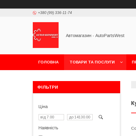
+380 (99) 336-11-74
Автомагазин - AutoPartsWest
ГОЛОВНА
ТОВАРИ ТА ПОСЛУГИ
П
ФІЛЬТРИ
К
Ціна
Наявність