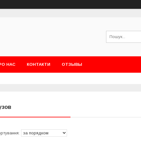
РО НАС
КОНТАКТИ
ОТЗЫВЫ
узов