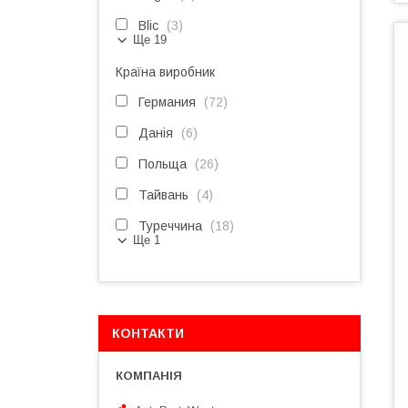
Blic
3
Ще 19
Країна виробник
Германия
72
Данія
6
Польща
26
Тайвань
4
Туреччина
18
Ще 1
КОНТАКТИ