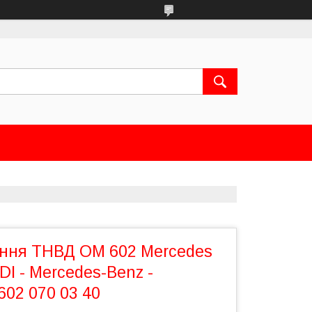
ення ТНВД OM 602 Mercedes
TDI - Mercedes-Benz -
602 070 03 40