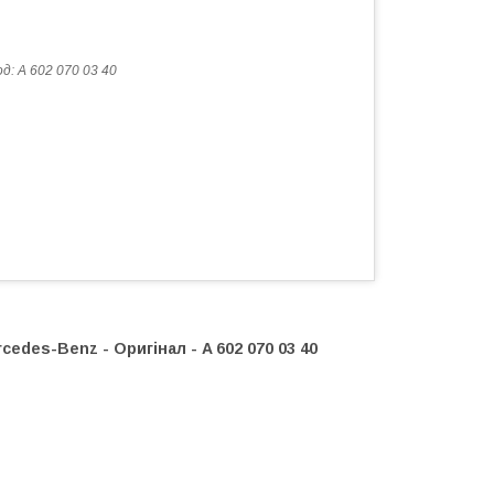
од:
A 602 070 03 40
edes-Benz - Оригінал - A 602 070 03 40