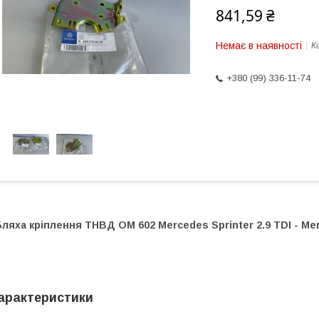
841,59 ₴
Немає в наявності
К
+380 (99) 336-11-74
ляха кріплення ТНВД OM 602 Mercedes Sprinter 2.9 TDI - Merc
арактеристики