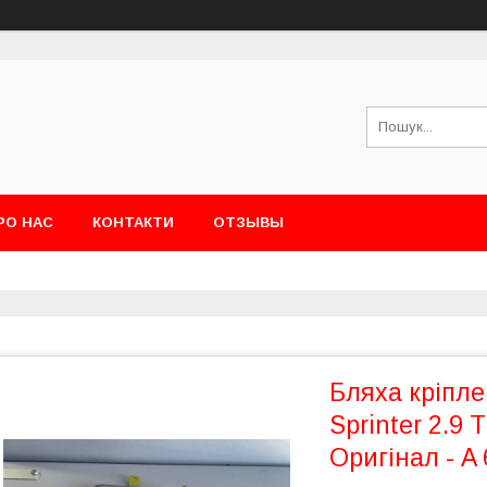
РО НАС
КОНТАКТИ
ОТЗЫВЫ
Бляха кріпл
Sprinter 2.9 
Оригінал - A 