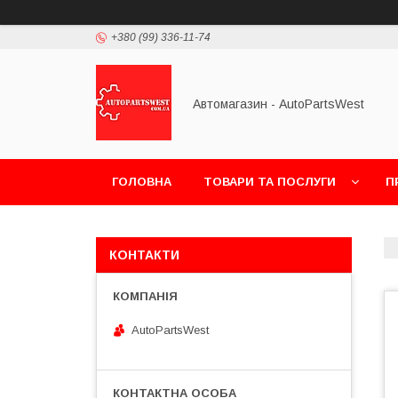
+380 (99) 336-11-74
Автомагазин - AutoPartsWest
ГОЛОВНА
ТОВАРИ ТА ПОСЛУГИ
П
КОНТАКТИ
AutoPartsWest