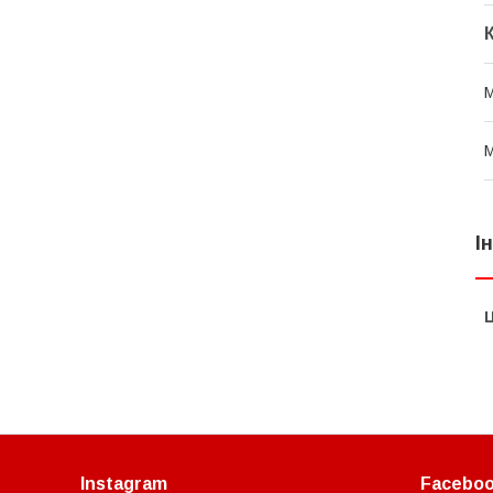
І
Ц
Instagram
Facebo