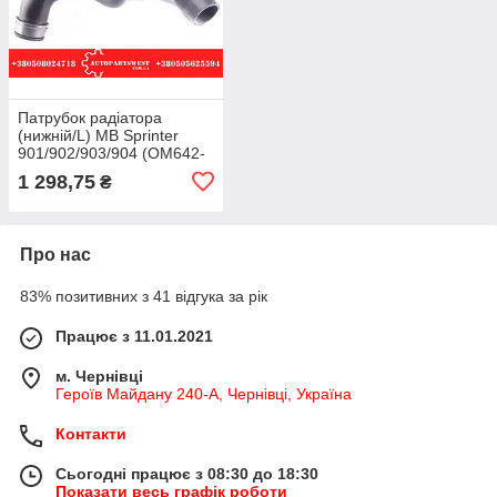
Патрубок радіатора
(нижній/L) MB Sprinter
901/902/903/904 (OM642-
646). TRUCKTEC
1 298,75
₴
AUTOMOTIVE
Про нас
83% позитивних з 41 відгука за рік
Працює з 11.01.2021
м. Чернівці
Героїв Майдану 240-А, Чернівці, Україна
Контакти
Сьогодні працює з 08:30 до 18:30
Показати весь графік роботи