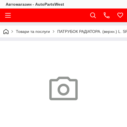
Автомагазин - AutoPartsWest
Товари та послуги
ПАТРУБОК РАДІАТОРА. (верхн.) L. S