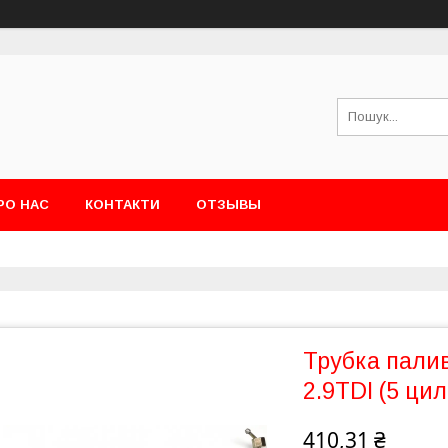
РО НАС
КОНТАКТИ
ОТЗЫВЫ
Трубка палив
2.9TDI (5 ци
410,31 ₴