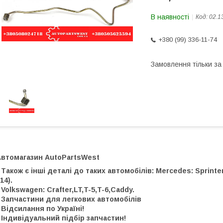
В наявності
Код:
02.1
+380 (99) 336-11-74
Замовлення тільки з
Автомагазин AutoPartsWest
 Також є інші деталі до таких автомобілів: Mercedes: Sprinter, 
14).
 Volkswagen: Crafter,LT,T-5,T-6,Caddy.
 Запчастини для легкових автомобілів
 Відсилання по Україні!
 Індивідуальний підбір запчастин!