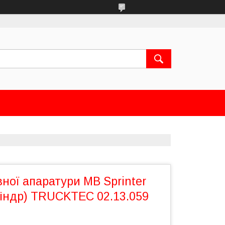
ної апаратури MB Sprinter
ліндр) TRUCKTEC 02.13.059