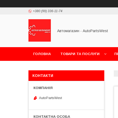
+380 (99) 336-11-74
Автомагазин - AutoPartsWest
ГОЛОВНА
ТОВАРИ ТА ПОСЛУГИ
П
КОНТАКТИ
AutoPartsWest