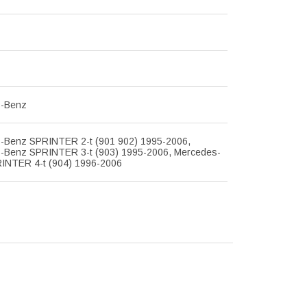
s-Benz
-Benz SPRINTER 2-t (901 902) 1995-2006,
-Benz SPRINTER 3-t (903) 1995-2006, Mercedes-
INTER 4-t (904) 1996-2006