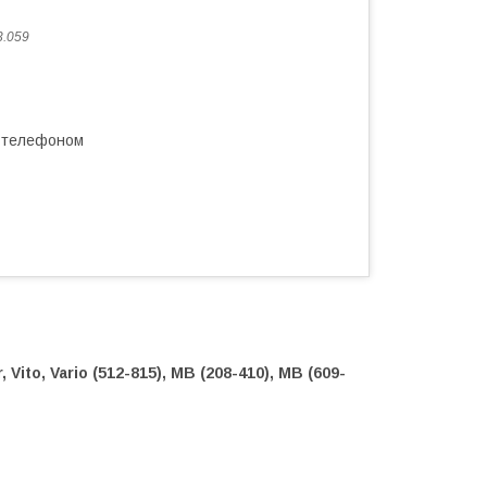
3.059
а телефоном
Vito, Vario (512-815), MB (208-410), MB (609-