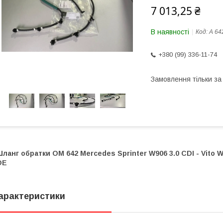
7 013,25 ₴
В наявності
Код:
A 64
+380 (99) 336-11-74
Замовлення тільки з
ланг обратки OM 642 Mercedes Sprinter W906 3.0 CDI - Vito W6
OE
арактеристики