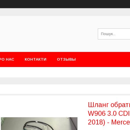
РО НАС
КОНТАКТИ
ОТЗЫВЫ
Шланг обратк
W906 3.0 CDI 
2018) - Merc