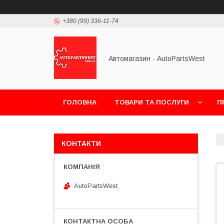
+380 (99) 336-11-74
Автомагазин - AutoPartsWest
ГОЛОВНА
ТОВАРИ ТА ПОСЛУГИ
П
КОНТАКТИ
AutoPartsWest