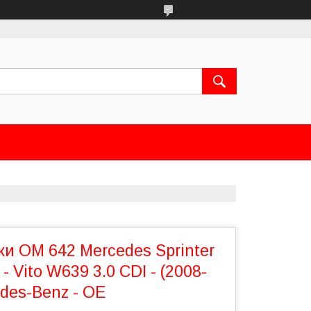
и OM 642 Mercedes Sprinter
- Vito W639 3.0 CDI - (2008-
edes-Benz - OE