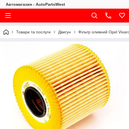
Автомагазин - AutoPartsWest
Товари та послуги
Двигун
Фільтр оливний Opel Vivar