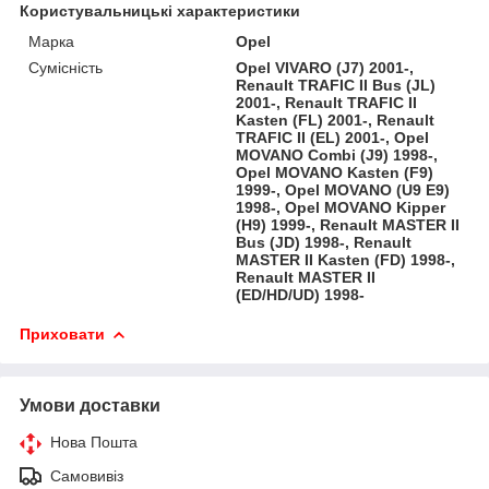
Користувальницькі характеристики
Марка
Opel
Сумісність
Opel VIVARO (J7) 2001-,
Renault TRAFIC II Bus (JL)
2001-, Renault TRAFIC II
Kasten (FL) 2001-, Renault
TRAFIC II (EL) 2001-, Opel
MOVANO Combi (J9) 1998-,
Opel MOVANO Kasten (F9)
1999-, Opel MOVANO (U9 E9)
1998-, Opel MOVANO Kipper
(H9) 1999-, Renault MASTER II
Bus (JD) 1998-, Renault
MASTER II Kasten (FD) 1998-,
Renault MASTER II
(ED/HD/UD) 1998-
Приховати
Умови доставки
Нова Пошта
Самовивіз