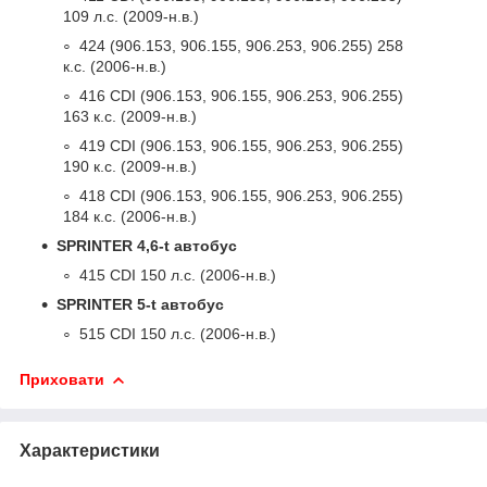
109 л.с. (2009-н.в.)
424 (906.153, 906.155, 906.253, 906.255) 258
к.с. (2006-н.в.)
416 CDI (906.153, 906.155, 906.253, 906.255)
163 к.с. (2009-н.в.)
419 CDI (906.153, 906.155, 906.253, 906.255)
190 к.с. (2009-н.в.)
418 CDI (906.153, 906.155, 906.253, 906.255)
184 к.с. (2006-н.в.)
SPRINTER 4,6-t автобус
415 CDI 150 л.с. (2006-н.в.)
SPRINTER 5-t автобус
515 CDI 150 л.с. (2006-н.в.)
Приховати
Характеристики