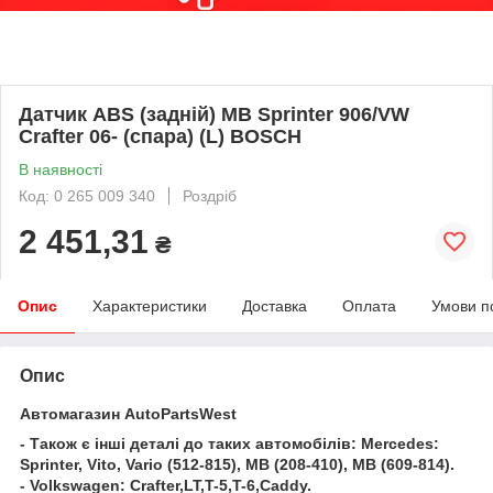
Датчик ABS (задній) MB Sprinter 906/VW
Crafter 06- (спара) (L) BOSCH
В наявності
Код: 0 265 009 340
Роздріб
2 451,31
₴
Опис
Характеристики
Доставка
Оплата
Умови п
Опис
Автомагазин AutoPartsWest
- Також є інші деталі до таких автомобілів: Mercedes:
Sprinter, Vito, Vario (512-815), MB (208-410), MB (609-814).
- Volkswagen: Crafter,LT,T-5,T-6,Caddy.