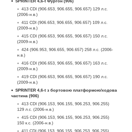
SPRINTER 4,6-t Фургон (906)
413 CDI (906.653, 906.655, 906.657) 129 л.с.
(2006-н.в.)
411 CDI (906.653, 906.655, 906.657) 109 л.с.
(2009-н.в.)
415 CDI (906.653, 906.655, 906.657) 150 л.с.
(2009-н.в.)
424 (906.953, 906.655, 906.657) 258 л.с. (2006-
н.в.)
416 CDI (906.653, 906.655, 906.657) 163 л.с.
(2009-н.в.)
419 CDI (906.653, 906.655, 906.657) 190 л.с.
(2009-н.в.)
SPRINTER 4,6-t з бортовою платформою/ходова
частина (906)
413 CDI (906.153, 906.155, 906.253, 906.255)
129 л.с. (2006-н.в.)
415 CDI (906.153, 906.155, 906.253, 906.255)
150 к.с. (2006-н.в.)
411 CDI (906.153, 906.155, 906.253, 906.255)