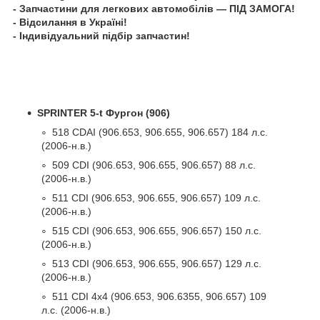
- Запчастини для легкових автомобілів — ПІД ЗАМОГА!
- Відсилання в Україні!
- Індивідуальний підбір запчастин!
SPRINTER 5-t Фургон (906)
518 CDAI (906.653, 906.655, 906.657) 184 л.с.
(2006-н.в.)
509 CDI (906.653, 906.655, 906.657) 88 л.с.
(2006-н.в.)
511 CDI (906.653, 906.655, 906.657) 109 л.с.
(2006-н.в.)
515 CDI (906.653, 906.655, 906.657) 150 л.с.
(2006-н.в.)
513 CDI (906.653, 906.655, 906.657) 129 л.с.
(2006-н.в.)
511 CDI 4x4 (906.653, 906.6355, 906.657) 109
л.с. (2006-н.в.)