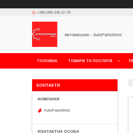
+380 (99) 336-11-74
Автомагазин - AutoPartsWest
ГОЛОВНА
ТОВАРИ ТА ПОСЛУГИ
П
КОНТАКТИ
AutoPartsWest