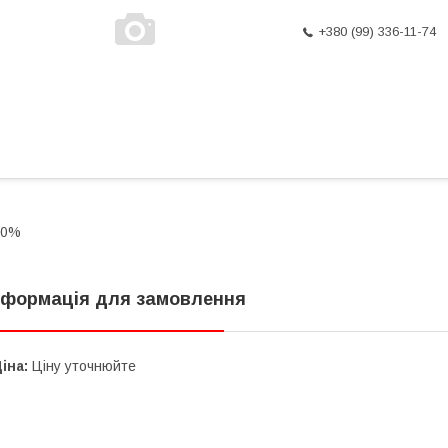
+380 (99) 336-11-74
20%
нформація для замовлення
іна:
Ціну уточнюйте