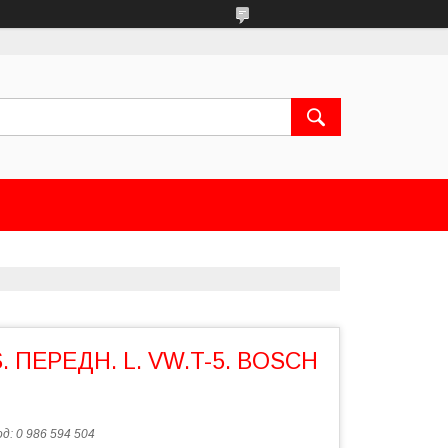
. ПЕРЕДН. L. VW.T-5. BOSCH
од:
0 986 594 504