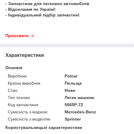
- Запчастини для легкових автомобілів
- Відсилання по Україні!
- Індивідуальний підбір запчастин!
Приховати
Характеристики
Основні
Виробник
Polcar
Країна виробник
Польща
Стан
Нове
Тип техніки
Легка машина
Код запчастини
5065P-72
Сумісність з маркою
Mercedes-Benz
Сумісність з моделлю
Sprinter
Користувальницькі характеристики