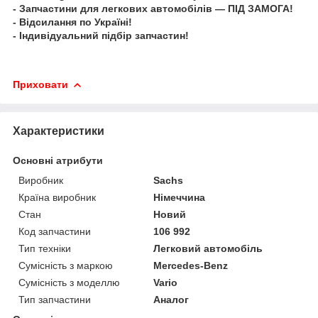
- Запчастини для легкових автомобілів — ПІД ЗАМОГА!
- Відсилання по Україні!
- Індивідуальний підбір запчастин!
Приховати
Характеристики
Основні атрибути
Виробник
Sachs
Країна виробник
Німеччина
Стан
Новий
Код запчастини
106 992
Тип техніки
Легковий автомобіль
Сумісність з маркою
Mercedes-Benz
Сумісність з моделлю
Vario
Тип запчастини
Аналог