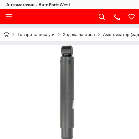
Автомагазин - AutoPartsWest
Товари та послуги
Ходова частина
Амортизатор (за