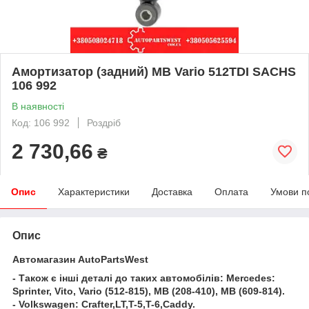
Амортизатор (задний) MB Vario 512TDI SACHS
106 992
В наявності
Код: 106 992
Роздріб
2 730,66
₴
Опис
Характеристики
Доставка
Оплата
Умови п
Опис
Автомагазин AutoPartsWest
- Також є інші деталі до таких автомобілів: Mercedes:
Sprinter, Vito, Vario (512-815), MB (208-410), MB (609-814).
- Volkswagen: Crafter,LT,T-5,T-6,Caddy.