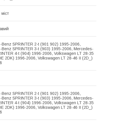
 міст
равий
-Benz SPRINTER 2-t (901 902) 1995-2006,
-Benz SPRINTER 3-t (903) 1995-2006, Mercedes-
INTER 4-t (904) 1996-2006, Volkswagen LT 28-35
DE 2DK) 1996-2006, Volkswagen LT 28-46 II (2D_)
6
-Benz SPRINTER 2-t (901 902) 1995-2006,
-Benz SPRINTER 3-t (903) 1995-2006, Mercedes-
INTER 4-t (904) 1996-2006, Volkswagen LT 28-35
DE 2DK) 1996-2006, Volkswagen LT 28-46 II (2D_)
6