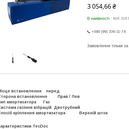
3 054,66 ₴
В наявності
Код:
319 
+380 (99) 336-11-74
Замовлення тільки з
Місце встановлення перед
Сторона встановлення Прав / Лев
Тип амортизатора Газ
Система гасіння вібрацій Двотрубний
Спосіб кріплення амортизатора Верхній шток
Характеристики TecDoc