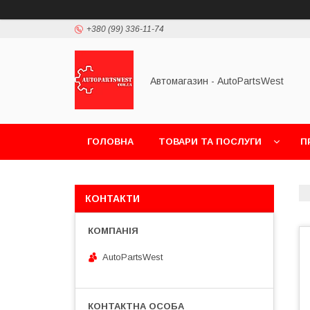
+380 (99) 336-11-74
Автомагазин - AutoPartsWest
ГОЛОВНА
ТОВАРИ ТА ПОСЛУГИ
П
КОНТАКТИ
AutoPartsWest