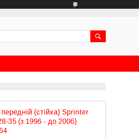
передній (стійка) Sprinter
28-35 (з 1996 - до 2006)
64