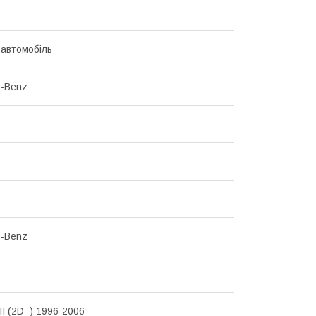
 автомобіль
s-Benz
s-Benz
II (2D_) 1996-2006