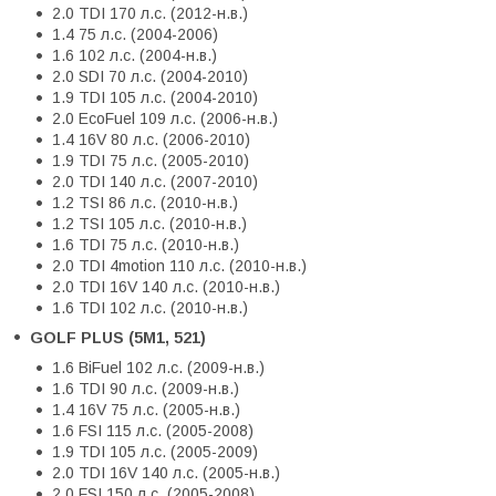
2.0 TDI 170 л.с. (2012-н.в.)
1.4 75 л.с. (2004-2006)
1.6 102 л.с. (2004-н.в.)
2.0 SDI 70 л.с. (2004-2010)
1.9 TDI 105 л.с. (2004-2010)
2.0 EcoFuel 109 л.с. (2006-н.в.)
1.4 16V 80 л.с. (2006-2010)
1.9 TDI 75 л.с. (2005-2010)
2.0 TDI 140 л.с. (2007-2010)
1.2 TSI 86 л.с. (2010-н.в.)
1.2 TSI 105 л.с. (2010-н.в.)
1.6 TDI 75 л.с. (2010-н.в.)
2.0 TDI 4motion 110 л.с. (2010-н.в.)
2.0 TDI 16V 140 л.с. (2010-н.в.)
1.6 TDI 102 л.с. (2010-н.в.)
GOLF PLUS (5M1, 521)
1.6 BiFuel 102 л.с. (2009-н.в.)
1.6 TDI 90 л.с. (2009-н.в.)
1.4 16V 75 л.с. (2005-н.в.)
1.6 FSI 115 л.с. (2005-2008)
1.9 TDI 105 л.с. (2005-2009)
2.0 TDI 16V 140 л.с. (2005-н.в.)
2.0 FSI 150 л.с. (2005-2008)