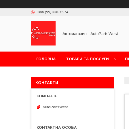
+380 (99) 336-11-74
Автомагазин - AutoPartsWest
ГОЛОВНА
ТОВАРИ ТА ПОСЛУГИ
П
КОНТАКТИ
AutoPartsWest