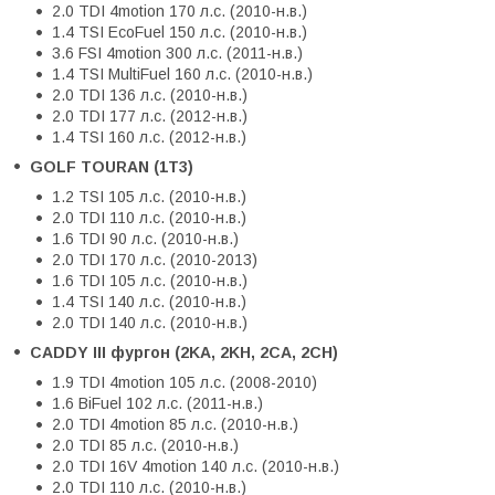
2.0 TDI 4motion 170 л.с. (2010-н.в.)
1.4 TSI EcoFuel 150 л.с. (2010-н.в.)
3.6 FSI 4motion 300 л.с. (2011-н.в.)
1.4 TSI MultiFuel 160 л.с. (2010-н.в.)
2.0 TDI 136 л.с. (2010-н.в.)
2.0 TDI 177 л.с. (2012-н.в.)
1.4 TSI 160 л.с. (2012-н.в.)
GOLF TOURAN (1T3)
1.2 TSI 105 л.с. (2010-н.в.)
2.0 TDI 110 л.с. (2010-н.в.)
1.6 TDI 90 л.с. (2010-н.в.)
2.0 TDI 170 л.с. (2010-2013)
1.6 TDI 105 л.с. (2010-н.в.)
1.4 TSI 140 л.с. (2010-н.в.)
2.0 TDI 140 л.с. (2010-н.в.)
CADDY III фургон (2KA, 2KH, 2CA, 2CH)
1.9 TDI 4motion 105 л.с. (2008-2010)
1.6 BiFuel 102 л.с. (2011-н.в.)
2.0 TDI 4motion 85 л.с. (2010-н.в.)
2.0 TDI 85 л.с. (2010-н.в.)
2.0 TDI 16V 4motion 140 л.с. (2010-н.в.)
2.0 TDI 110 л.с. (2010-н.в.)