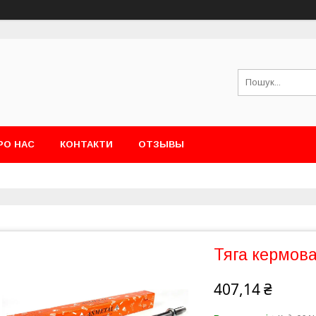
РО НАС
КОНТАКТИ
ОТЗЫВЫ
Тяга кермов
407,14 ₴