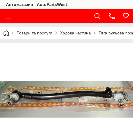
Автомагазин - AutoPartsWest
Товари та послуги
Ходова частина
Тяга рульова поз