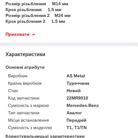
Розмір різьблення M14 мм
Крок різьблення 1.5 мм
Розмір різьблення 2 M24 мм
Крок різьблення 2 1.5 мм
Приховати
Характеристики
Основні атрибути
Виробник
AS Metal
Країна виробник
Туреччина
Стан
Новий
Код запчастини
22MR9010
Сумісність з маркою
Mercedes-Benz
Тип запчастини
Аналог
Місце встановлення
Передній
Сумісність з моделлю
T1, T1/TN
Користувальницькі характеристики