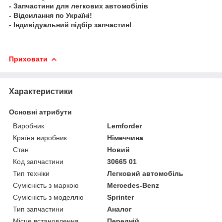
- Запчастини для легкових автомобілів
- Відсилання по Україні!
- Індивідуальний підбір запчастин!
Приховати
Характеристики
Основні атрибути
Виробник
Lemforder
Країна виробник
Німеччина
Стан
Новий
Код запчастини
30665 01
Тип техніки
Легковий автомобіль
Сумісність з маркою
Mercedes-Benz
Сумісність з моделлю
Sprinter
Тип запчастини
Аналог
Місце встановлення
Передній