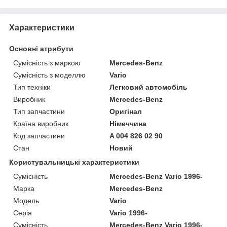
Характеристики
Основні атрибути
Сумісність з маркою
Mercedes-Benz
Сумісність з моделлю
Vario
Тип техніки
Легковий автомобіль
Виробник
Mercedes-Benz
Тип запчастини
Оригінал
Країна виробник
Німеччина
Код запчастини
A 004 826 02 90
Стан
Новий
Користувальницькі характеристики
Сумісність
Mercedes-Benz Vario 1996-
Марка
Mercedes-Benz
Модель
Vario
Серія
Vario 1996-
Сумісність
Mercedes-Benz Vario 1996-