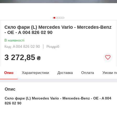
Скло фари (L) Mercedes Vario - Mercedes-Benz
- OE - A 004 826 02 90
В наявності
Код: A 004 826 02 90
Роздріб
3 272,85
₴
Опис
Характеристики
Доставка
Оплата
Умови п
Опис
Скло фари (L) Mercedes Vario - Mercedes-Benz - OE - A 004
826 02 90