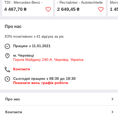
TDI - Mercedes-Benz -
- Рестайлінг - Autotechteile
Merc
Оригінал - A 668 295 05 35
- 110 8223
- A 
4 467,70
2 649,45
1 4
₴
₴
Про нас
83% позитивних з 41 відгука за рік
Працює з 11.01.2021
м. Чернівці
Героїв Майдану 240-А, Чернівці, Україна
Контакти
Сьогодні працює з 08:30 до 18:30
Показати весь графік роботи
Про нас
Контакти