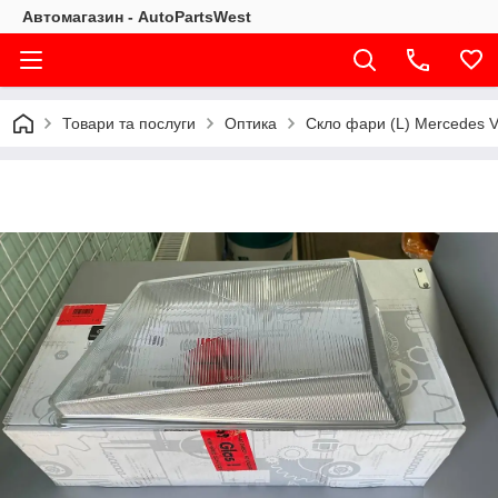
Автомагазин - AutoPartsWest
Товари та послуги
Оптика
Скло фари (L) Mercedes Va