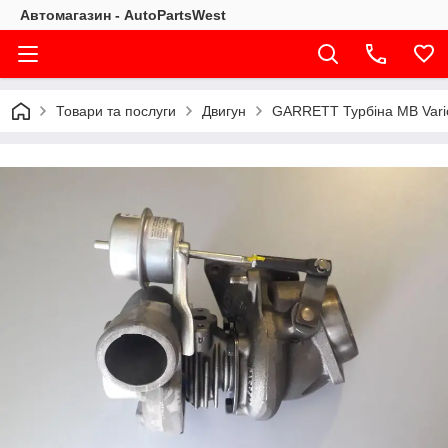
Автомагазин - AutoPartsWest
Товари та послуги
Двигун
GARRETT Турбіна MB Vari