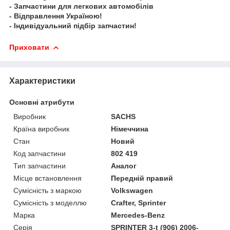
- Запчастини для легкових автомобілів
- Відправлення Україною!
- Індивідуальний підбір запчастин!
Приховати
Характеристики
Основні атрибути
Виробник
SACHS
Країна виробник
Німеччина
Стан
Новий
Код запчастини
802 419
Тип запчастини
Аналог
Місце встановлення
Передній правий
Сумісність з маркою
Volkswagen
Сумісність з моделлю
Crafter, Sprinter
Марка
Mercedes-Benz
Серія
SPRINTER 3-t (906) 2006-