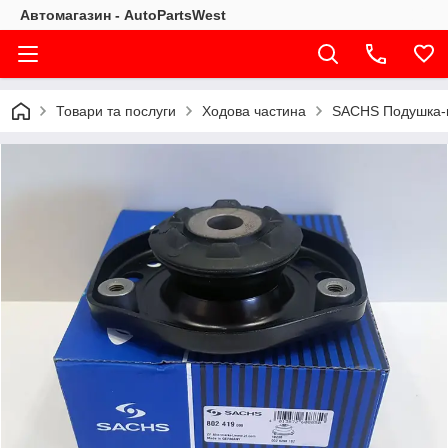
Автомагазин - AutoPartsWest
Товари та послуги
Ходова частина
SACHS Подушка-ві