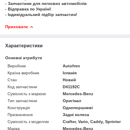
- Запчастини для легкових автомобілів
- Відправка по Україні!
- Індивідуальний підбір запчастин!
Приховати
Характеристики
Основні атрибути
Виробник
Autofren
Країна виробник
Іспанія
Стан
Новий
Код запчастини
D41192C
Сумісність з маркою
Mercedes-Benz
Тип запчастини
Оригінал
Конструкція
Однопоршневі
Призначення
Задні колеса
Сумісність з моделлю
Crafter, Vario, Caddy, Sprinter
Марка
Mercedes-Benz