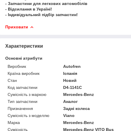
- Запчастини для легкових автомобілів
- Відсилання в Україні!
- Індивідуальний підбір запчастин!
Приховати
Характеристики
Основні атрибути
Виробник
Autofren
Країна виробник
Іспанія
Стан
Новий
Код запчастини
D4-1141C
Сумісність з маркою
Mercedes-Benz
Тип запчастини
Аналог
Призначення
Задні колеса
Сумісність з моделлю
Viano
Марка
Mercedes-Benz
Сумісність
Mercedes-Benz VITO Bus