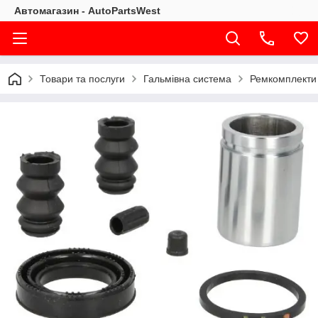
Автомагазин - AutoPartsWest
Товари та послуги
Гальмівна система
Ремкомплекти 