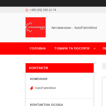
+380 (99) 336-11-74
Автомагазин - AutoPartsWest
ГОЛОВНА
ТОВАРИ ТА ПОСЛУГИ
П
КОНТАКТИ
AutoPartsWest