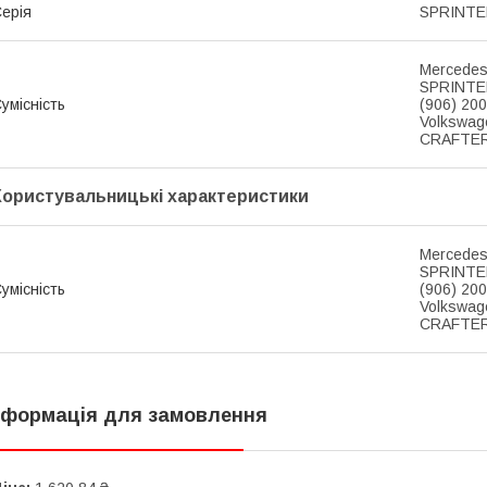
ерія
SPRINTER
Mercedes
SPRINTER
умісність
(906) 20
Volkswag
CRAFTER 
Користувальницькі характеристики
Mercedes
SPRINTER
умісність
(906) 20
Volkswag
CRAFTER 
нформація для замовлення