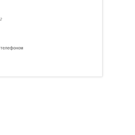
2
а телефоном