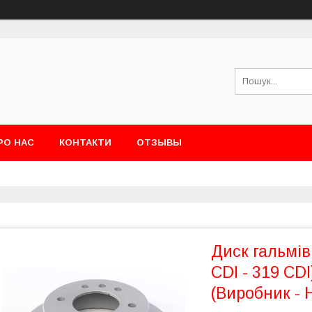
РО НАС
КОНТАКТИ
ОТЗЫВЫ
Диск гальмів
CDI - 319 CDI
(Виробник - 