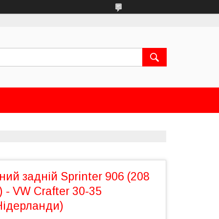
ний задній Sprinter 906 (208
) - VW Crafter 30-35
Нідерланди)