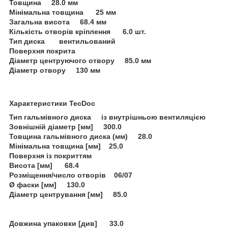
Товщина 28.0 мм
Мінімальна товщина 25 мм
Загальна висота 68.4 мм
Кількість отворів кріплення 6.0 шт.
Тип диска вентильований
Поверхня покрита
Діаметр центруючого отвору 85.0 мм
Діаметр отвору 130 мм
Характеристики TecDoc
Тип гальмівного диска із внутрішньою вентиляцією
Зовнішній діаметр [мм] 300.0
Товщина гальмівного диска (мм) 28.0
Мінімальна товщина [мм] 25.0
Поверхня із покриттям
Висота [мм] 68.4
Розміщення/число отворів 06/07
Ø фаски [мм] 130.0
Діаметр центрування [мм] 85.0
Довжина упаковки [див] 33.0