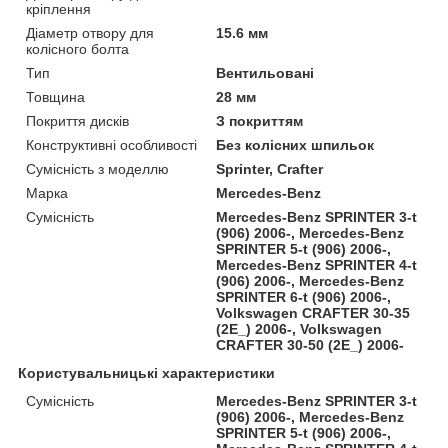
кріплення
Діаметр отвору для
15.6 мм
колісного болта
Тип
Вентильовані
Товщина
28 мм
Покриття дисків
З покриттям
Конструктивні особливості
Без колісних шпильок
Сумісність з моделлю
Sprinter, Crafter
Марка
Mercedes-Benz
Сумісність
Mercedes-Benz SPRINTER 3-t
(906) 2006-, Mercedes-Benz
SPRINTER 5-t (906) 2006-,
Mercedes-Benz SPRINTER 4-t
(906) 2006-, Mercedes-Benz
SPRINTER 6-t (906) 2006-,
Volkswagen CRAFTER 30-35
(2E_) 2006-, Volkswagen
CRAFTER 30-50 (2E_) 2006-
Користувальницькі характеристики
Сумісність
Mercedes-Benz SPRINTER 3-t
(906) 2006-, Mercedes-Benz
SPRINTER 5-t (906) 2006-,