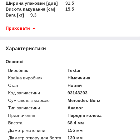
Ширина упаковки [див] 31.5
Висота пакування [см] 15.5
Вага [кг] 9.3
Приховати
Характеристики
Основні
Виробник
Textar
Країна виробник
Німеччина
Стан
Новий
Код запчастини
93143203
Сумісність з маркою
Mercedes-Benz
Тип запчастини
Аналог
Призначення
Передні колеса
Висота
68.4 мм
Діаметр маточини
155 мм
Діаметр отвору для болта
130 мм