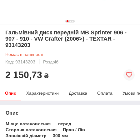
Гальмівний диск передній MB Sprinter 906 -
907 - 910 - VW Crafter (2006>) - TEXTAR -
93143203
Немає в наявності
Код: 93143203
Роздріб
2 150,73
₴
Опис
Характеристики
Доставка
Оплата
Умови п
Опис
Місце встановлення перед
Сторона встановлення Прав / Лів
Зовнішній діаметр 300 мм