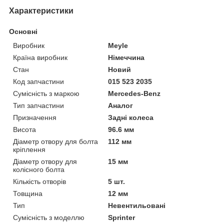
Характеристики
Основні
Виробник
Meyle
Країна виробник
Німеччина
Стан
Новий
Код запчастини
015 523 2035
Сумісність з маркою
Mercedes-Benz
Тип запчастини
Аналог
Призначення
Задні колеса
Висота
96.6 мм
Діаметр отвору для болта
112 мм
кріплення
Діаметр отвору для
15 мм
колісного болта
Кількість отворів
5 шт.
Товщина
12 мм
Тип
Невентильовані
Сумісність з моделлю
Sprinter