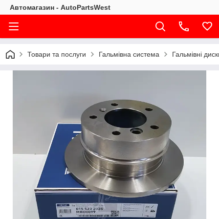
Автомагазин - AutoPartsWest
Товари та послуги
Гальмівна система
Гальмівні диск