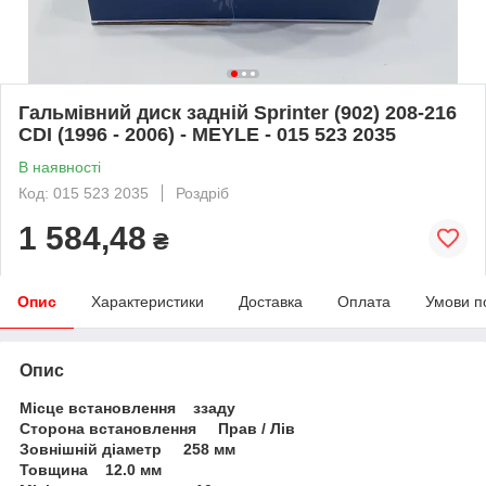
Гальмівний диск задній Sprinter (902) 208-216
CDI (1996 - 2006) - MEYLE - 015 523 2035
В наявності
Код: 015 523 2035
Роздріб
1 584,48
₴
Опис
Характеристики
Доставка
Оплата
Умови п
Опис
Місце встановлення ззаду
Сторона встановлення Прав / Лів
Зовнішній діаметр 258 мм
Товщина 12.0 мм