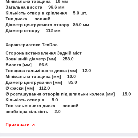
Мінімальна товщина 10 мм
Загальна висота 96.6 мм
Кількість отворів кріплення 5.0 шт.
Тип диска повний
Діаметр центруючого отвору 85.0 мм
Діаметр отвору 112 мм
Характеристики TecDoc
Сторона встановлення Задній міст
Зовнішній діаметр [мм] 258.0
Висота [мм] 96.6
Товщина гальмівного диска (мм) 12.0
Мінімальна товщина [мм] 10.0
Діаметр центрування [мм] 85.0
Ø фаски [мм] 112.0
Ø розташування отворів під шпильки колеса [мм] 15.0
Кількість отворів 5.0
Тип гальмівного диска повний
необхідна кількість 2.0
Приховати