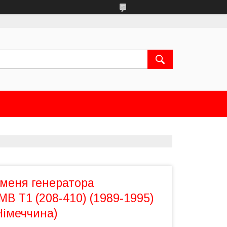
еменя генератора
MB T1 (208-410) (1989-1995)
Німеччина)