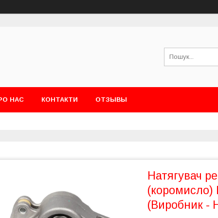
РО НАС
КОНТАКТИ
ОТЗЫВЫ
Натягувач р
(коромисло) 
(Виробник - 