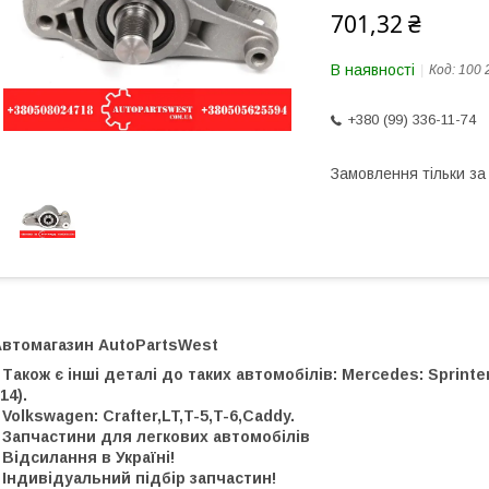
701,32 ₴
В наявності
Код:
100 
+380 (99) 336-11-74
Замовлення тільки з
Автомагазин AutoPartsWest
 Також є інші деталі до таких автомобілів: Mercedes: Sprinter, 
14).
 Volkswagen: Crafter,LT,T-5,T-6,Caddy.
 Запчастини для легкових автомобілів
 Відсилання в Україні!
 Індивідуальний підбір запчастин!