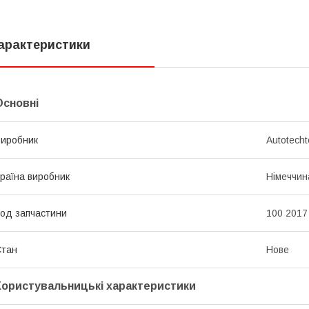
арактеристики
Основні
иробник
Autotecht
раїна виробник
Німеччин
од запчастини
100 2017
Стан
Нове
Користувальницькі характеристики