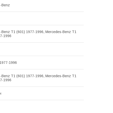
s-Benz
-Benz T1 (601) 1977-1996, Mercedes-Benz T1
77-1996
 1977-1996
-Benz T1 (601) 1977-1996, Mercedes-Benz T1
77-1996
ч