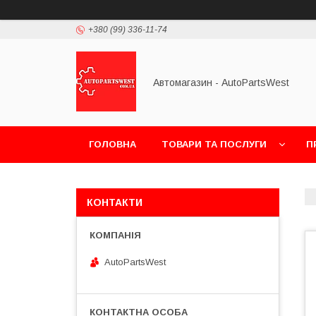
+380 (99) 336-11-74
Автомагазин - AutoPartsWest
ГОЛОВНА
ТОВАРИ ТА ПОСЛУГИ
П
КОНТАКТИ
AutoPartsWest