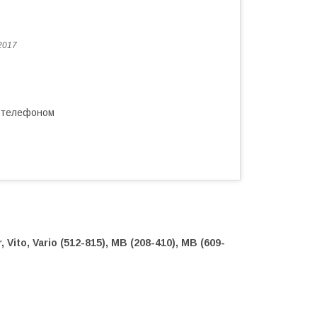
2017
а телефоном
Vito, Vario (512-815), MB (208-410), MB (609-