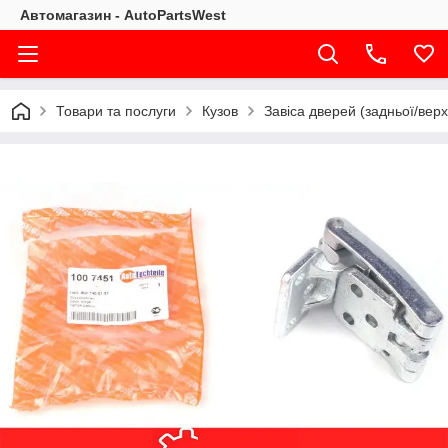
Автомагазин - AutoPartsWest
Товари та послуги
Кузов
Завіса дверей (задньої/вер