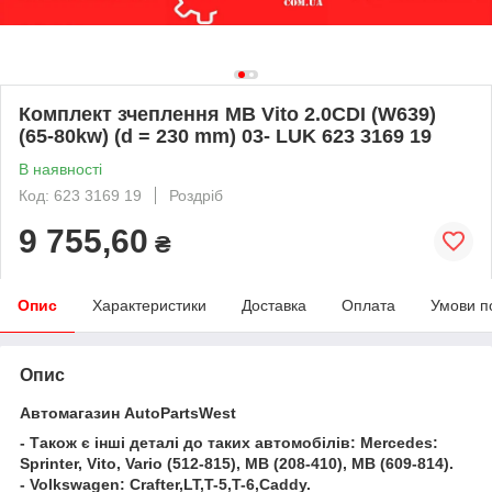
Комплект зчеплення MB Vito 2.0CDI (W639)
(65-80kw) (d = 230 mm) 03- LUK 623 3169 19
В наявності
Код: 623 3169 19
Роздріб
9 755,60
₴
Опис
Характеристики
Доставка
Оплата
Умови п
Опис
Автомагазин AutoPartsWest
- Також є інші деталі до таких автомобілів: Mercedes:
Sprinter, Vito, Vario (512-815), MB (208-410), MB (609-814).
- Volkswagen: Crafter,LT,T-5,T-6,Caddy.