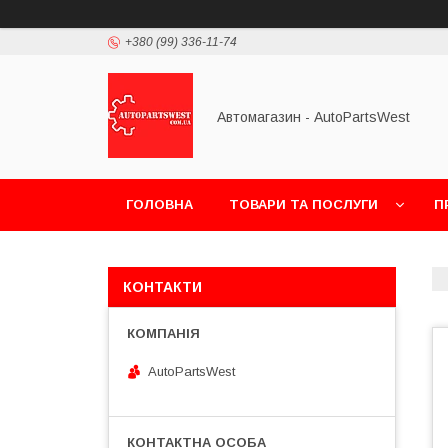
+380 (99) 336-11-74
Автомагазин - AutoPartsWest
ГОЛОВНА
ТОВАРИ ТА ПОСЛУГИ
П
КОНТАКТИ
AutoPartsWest