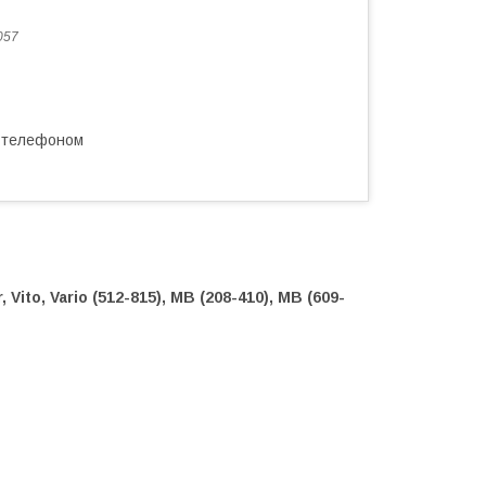
057
а телефоном
Vito, Vario (512-815), MB (208-410), MB (609-