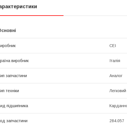
арактеристики
Основні
иробник
CEI
раїна виробник
Італія
ип запчастини
Аналог
ип техніки
Легковий
ид підшипника
Карданно
од запчастини
284.057