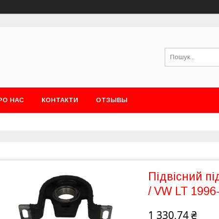
РО НАС
КОНТАКТИ
ОТЗЫВЫ
Підвісний пі
/ VW LT 1996-
1 330,74 ₴