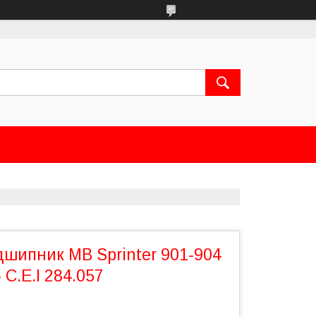
дшипник MB Sprinter 901-904
 C.E.I 284.057