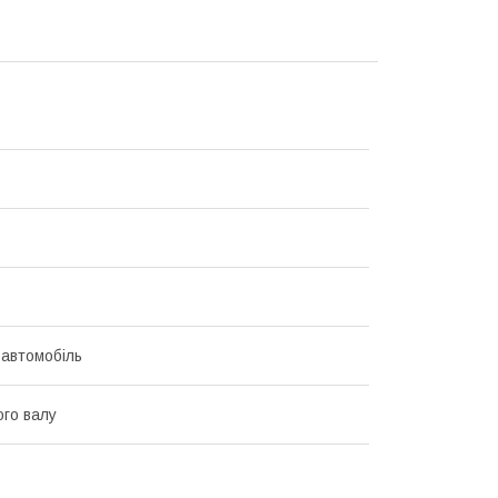
 автомобіль
го валу