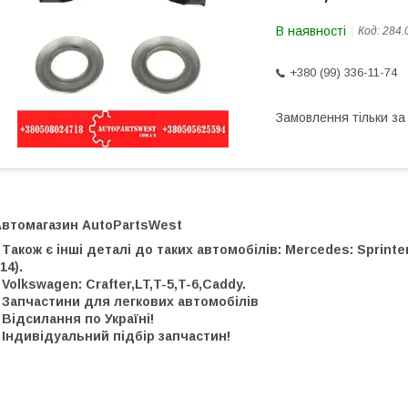
В наявності
Код:
284.
+380 (99) 336-11-74
Замовлення тільки з
Автомагазин AutoPartsWest
 Також є інші деталі до таких автомобілів: Mercedes: Sprinter, 
14).
 Volkswagen: Crafter,LT,T-5,T-6,Caddy.
 Запчастини для легкових автомобілів
 Відсилання по Україні!
 Індивідуальний підбір запчастин!