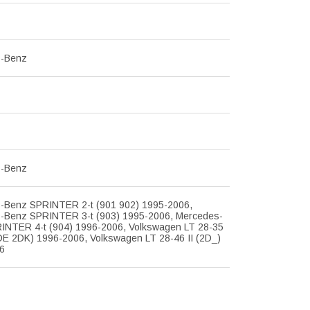
s-Benz
s-Benz
-Benz SPRINTER 2-t (901 902) 1995-2006,
-Benz SPRINTER 3-t (903) 1995-2006, Mercedes-
INTER 4-t (904) 1996-2006, Volkswagen LT 28-35
DE 2DK) 1996-2006, Volkswagen LT 28-46 II (2D_)
6