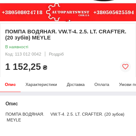
ПОМПА ВОДЯНАЯ. VW.T-4. 2.5. LT. CRAFTER.
(20 зубів) MEYLE
В наявності
Код: 113 012 0042
Роздріб
1 152,25
₴
Опис
Характеристики
Доставка
Оплата
Умови п
Опис
ПОМПА ВОДЯНАЯ. VW.T-4. 2.5. LT. CRAFTER. (20 зубов)
MEYLE