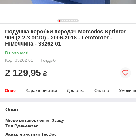
Подушка коробки передач Mercedes Sprinter
906 (2.2-3.0CDI) - 2006-2018 - Lemforder -
Німеччина - 33262 01
В наявності
Код: 33262 01
Роздріб
2 129,95
₴
Опис
Характеристики
Доставка
Оплата
Умови п
Опис
Місце встановлення Ззаду
Тип Гума-метал
Характеристики TecDoc