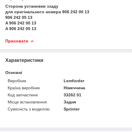
Сторона установки ззаду
для оригінального номера 906 242 00 13
906 242 05 13
A 906 242 00 13
A 906 242 05 13
Приховати
Характеристики
Основні
Виробник
Lemforder
Країна виробник
Німеччина
Код запчастини
33262 01
Місце встановлення
Задня
Сумісність з моделлю
Sprinter