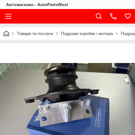
Автомагазин - AutoPartsWest
Товари та послуги
Подушки коробки і мотора
Подушк