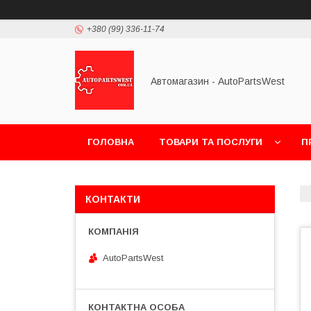
+380 (99) 336-11-74
Автомагазин - AutoPartsWest
ГОЛОВНА
ТОВАРИ ТА ПОСЛУГИ
П
КОНТАКТИ
AutoPartsWest