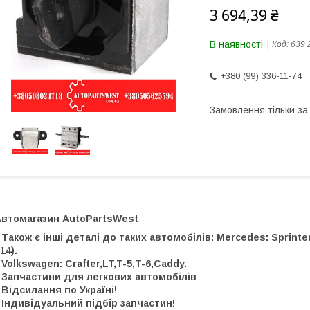
3 694,39 ₴
В наявності
Код:
639 
+380 (99) 336-11-74
Замовлення тільки з
Автомагазин AutoPartsWest
 Також є інші деталі до таких автомобілів: Mercedes: Sprinter, 
14).
 Volkswagen: Crafter,LT,T-5,T-6,Caddy.
 Запчастини для легкових автомобілів
 Відсилання по Україні!
 Індивідуальний підбір запчастин!