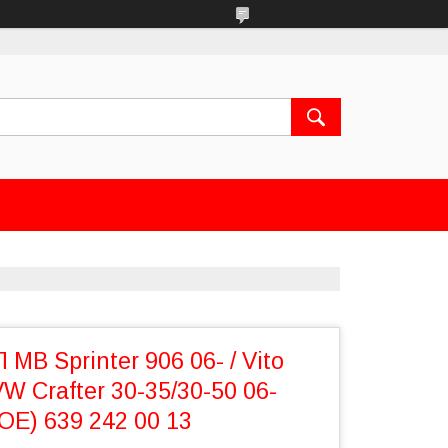
MB Sprinter 906 06- / Vito
VW Crafter 30-35/30-50 06-
E) 639 242 00 13