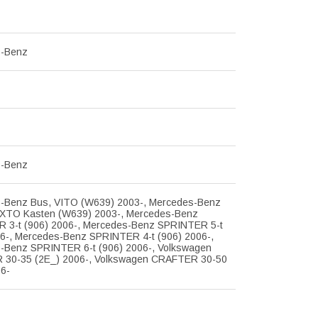
s-Benz
s-Benz
-Benz Bus, VITO (W639) 2003-, Mercedes-Benz
IXTO Kasten (W639) 2003-, Mercedes-Benz
 3-t (906) 2006-, Mercedes-Benz SPRINTER 5-t
06-, Mercedes-Benz SPRINTER 4-t (906) 2006-,
-Benz SPRINTER 6-t (906) 2006-, Volkswagen
30-35 (2E_) 2006-, Volkswagen CRAFTER 30-50
06-