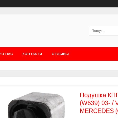
РО НАС
КОНТАКТИ
ОТЗЫВЫ
Подушка КПП 
(W639) 03- / 
MERCEDES (O