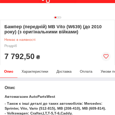
Бампер (передній) MB Vito (W639) (до 2010
року) (з оригінальними війками)
Немає в наявності
Роздріб
7 792,50
₴
Опис
Характеристики
Доставка
Оплата
Умови п
Опис
Автомагазин AutoPartsWest
- Також є інші деталі до таких автомобілів: Mercedes:
Sprinter, Vito, Vario (512-815), MB (208-410), MB (609-814).
- Volkswagen: Crafter,LT,T-5,T-6,Caddy.