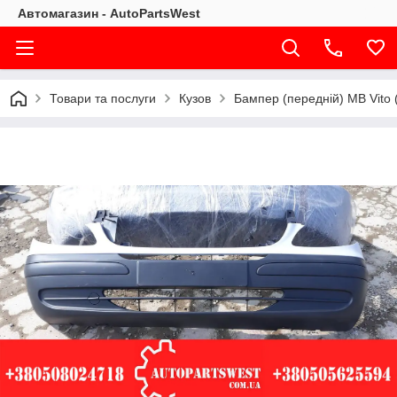
Автомагазин - AutoPartsWest
Товари та послуги
Кузов
Бампер (передній) MB Vito 