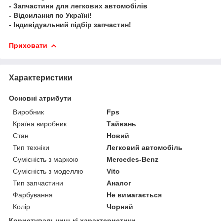
- Запчастини для легкових автомобілів
- Відсилання по Україні!
- Індивідуальний підбір запчастин!
Приховати
Характеристики
Основні атрибути
Виробник
Fps
Країна виробник
Тайвань
Стан
Новий
Тип техніки
Легковий автомобіль
Сумісність з маркою
Mercedes-Benz
Сумісність з моделлю
Vito
Тип запчастини
Аналог
Фарбування
Не вимагається
Колір
Чорний
Користувальницькі характеристики