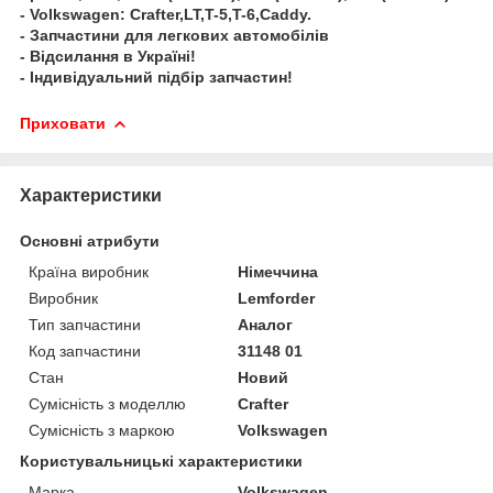
- Volkswagen: Crafter,LT,T-5,T-6,Caddy.
- Запчастини для легкових автомобілів
- Відсилання в Україні!
- Індивідуальний підбір запчастин!
Приховати
Характеристики
Основні атрибути
Країна виробник
Німеччина
Виробник
Lemforder
Тип запчастини
Аналог
Код запчастини
31148 01
Стан
Новий
Сумісність з моделлю
Crafter
Сумісність з маркою
Volkswagen
Користувальницькі характеристики
Марка
Volkswagen