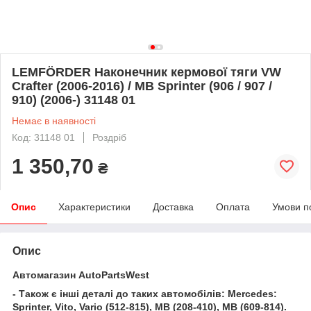
LEMFÖRDER Наконечник кермової тяги VW
Crafter (2006-2016) / MB Sprinter (906 / 907 /
910) (2006-) 31148 01
Немає в наявності
Код: 31148 01
Роздріб
1 350,70
₴
Опис
Характеристики
Доставка
Оплата
Умови п
Опис
Автомагазин AutoPartsWest
- Також є інші деталі до таких автомобілів: Mercedes:
Sprinter, Vito, Vario (512-815), MB (208-410), MB (609-814).