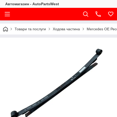
Автомагазин - AutoPartsWest
Товари та послуги
Ходова частина
Mercedes OE Ресор