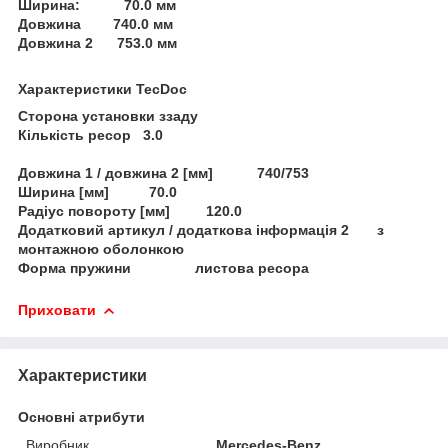
Ширина: 70.0 мм
Довжина 740.0 мм
Довжина 2 753.0 мм
Характеристики TecDoc
Сторона установки ззаду
Кількість ресор 3.0
Довжина 1 / довжина 2 [мм] 740/753
Ширина [мм] 70.0
Радіус повороту [мм] 120.0
Додатковий артикул / додаткова інформація 2 з
монтажною оболонкою
Форма пружини листова ресора
Приховати
Характеристики
Основні атрибути
Виробник
Mercedes-Benz