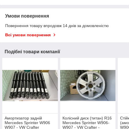
Умови повернення
Повернення товару впродовж 14 днів за домовленістю
Всі умови повернення
Подібні товари компанії
Амортизатор задній
Колісний диск (титан) R16
Стій
Mercedes Sprinter W906
Mercedes Sprinter W906-
(амо
W907 - VW Crafter
W907 - VW Crafter -
W906