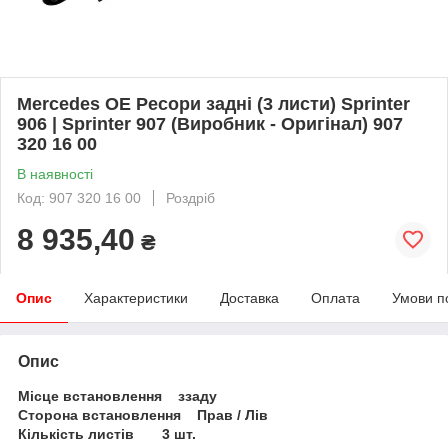
Mercedes OE Ресори задні (3 листи) Sprinter
906 | Sprinter 907 (Виробник - Оригінал) 907
320 16 00
В наявності
Код: 907 320 16 00
Роздріб
8 935,40
₴
Опис
Характеристики
Доставка
Оплата
Умови п
Опис
Місце встановлення ззаду
Сторона встановлення Прав / Лів
Кількість листів 3 шт.