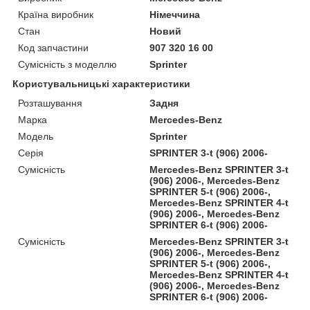
Країна виробник
Німеччина
Стан
Новий
Код запчастини
907 320 16 00
Сумісність з моделлю
Sprinter
Користувальницькі характеристики
Розташування
Задня
Марка
Mercedes-Benz
Модель
Sprinter
Серія
SPRINTER 3-t (906) 2006-
Сумісність
Mercedes-Benz SPRINTER 3-t
(906) 2006-, Mercedes-Benz
SPRINTER 5-t (906) 2006-,
Mercedes-Benz SPRINTER 4-t
(906) 2006-, Mercedes-Benz
SPRINTER 6-t (906) 2006-
Сумісність
Mercedes-Benz SPRINTER 3-t
(906) 2006-, Mercedes-Benz
SPRINTER 5-t (906) 2006-,
Mercedes-Benz SPRINTER 4-t
(906) 2006-, Mercedes-Benz
SPRINTER 6-t (906) 2006-