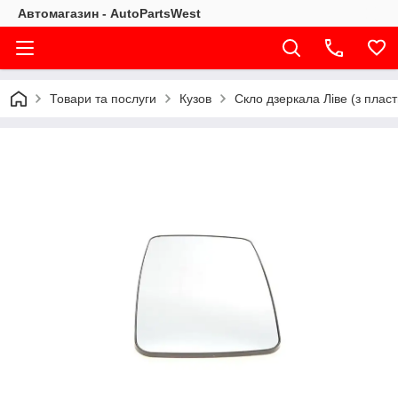
Автомагазин - AutoPartsWest
Товари та послуги
Кузов
Скло дзеркала Ліве (з плас