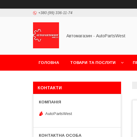
+380 (99) 336-11-74
Автомагазин - AutoPartsWest
ГОЛОВНА
ТОВАРИ ТА ПОСЛУГИ
П
КОНТАКТИ
AutoPartsWest