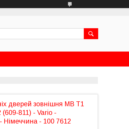
ніх дверей зовнішня MB T1
 (609-811) - Vario -
 - Німеччина - 100 7612