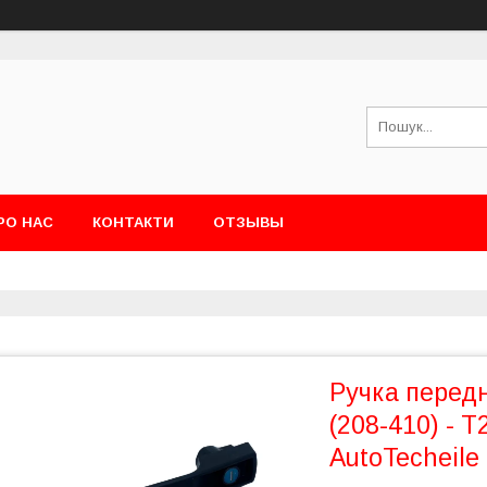
РО НАС
КОНТАКТИ
ОТЗЫВЫ
Ручка перед
(208-410) - T2
AutoTecheile