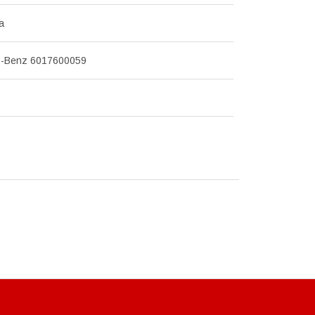
а
-Benz 6017600059