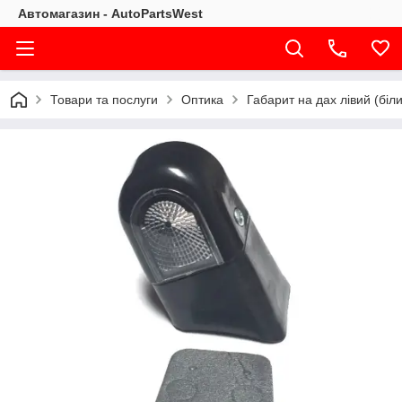
Автомагазин - AutoPartsWest
Товари та послуги
Оптика
Габарит на дах лівий (біл