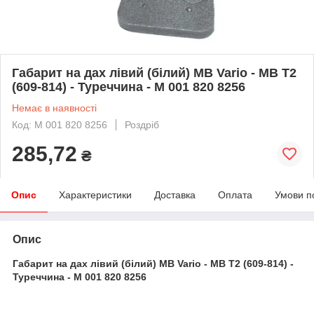
Габарит на дах лівий (білий) MB Vario - MB T2
(609-814) - Туреччина - M 001 820 8256
Немає в наявності
Код: M 001 820 8256
Роздріб
285,72
₴
Опис
Характеристики
Доставка
Оплата
Умови п
Опис
Габарит на дах лівий (білий) MB Vario - MB T2 (609-814) -
Туреччина - M 001 820 8256