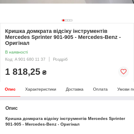
Кришка домкрата відсіку інструментів
Mercedes Sprinter 901-905 - Mercedes-Benz -
Оригінал
В наявності
Код: A 901 680 11 37
Роздріб
1 818,25
₴
Опис
Характеристики
Доставка
Оплата
Умови п
Опис
Кришка домкрата відсіку інструментів Mercedes Sprinter
901-905 - Mercedes-Benz - Оригінал