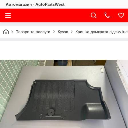
Автомагазин - AutoPartsWest
Товари та послуги
Кузов
Кришка домкрата відсіку ін