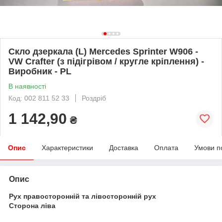
Скло дзеркала (L) Mercedes Sprinter W906 -
VW Crafter (з підігрівом / кругле кріплення) -
Виробник - PL
В наявності
Код: 002 811 52 33
Роздріб
1 142,90
₴
Опис
Характеристики
Доставка
Оплата
Умови п
Опис
Рух правосторонній та лівосторонній рух
Сторона ліва