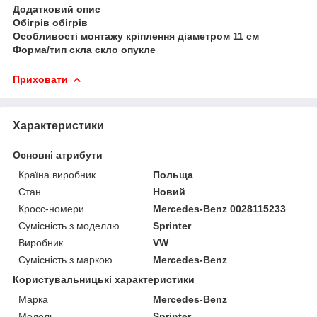
Додатковий опис
Обігрів обігрів
Особливості монтажу кріплення діаметром 11 см
Форма/тип скла скло опукле
Приховати
Характеристики
Основні атрибути
Країна виробник
Польща
Стан
Новий
Кросс-номери
Mercedes-Benz 0028115233
Сумісність з моделлю
Sprinter
Виробник
VW
Сумісність з маркою
Mercedes-Benz
Користувальницькі характеристики
Марка
Mercedes-Benz
Модель
Sprinter