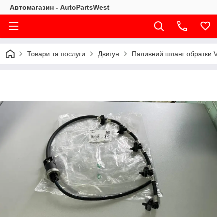
Автомагазин - AutoPartsWest
Товари та послуги
Двигун
Паливний шланг обратки Vo