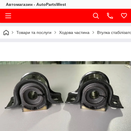
Автомагазин - AutoPartsWest
Товари та послуги
Ходова частина
Втулка стабіліза