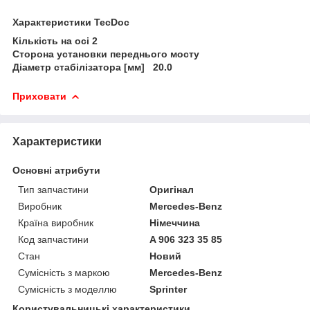
Характеристики TecDoc
Кількість на осі 2
Сторона установки переднього мосту
Діаметр стабілізатора [мм] 20.0
Приховати
Характеристики
Основні атрибути
Тип запчастини
Оригінал
Виробник
Mercedes-Benz
Країна виробник
Німеччина
Код запчастини
A 906 323 35 85
Стан
Новий
Сумісність з маркою
Mercedes-Benz
Сумісність з моделлю
Sprinter
Користувальницькі характеристики